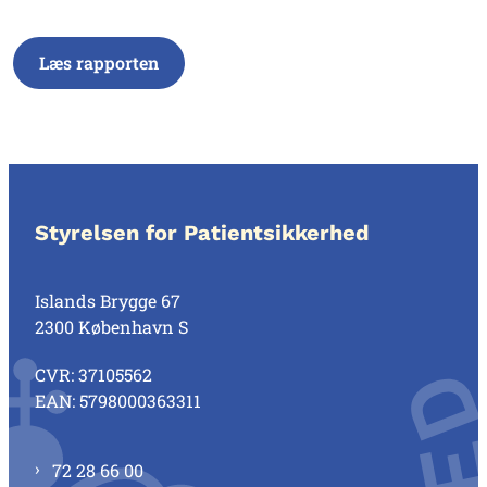
Læs rapporten
Styrelsen for Patientsikkerhed
Islands Brygge 67
2300 København S
CVR: 37105562
EAN: 5798000363311
72 28 66 00