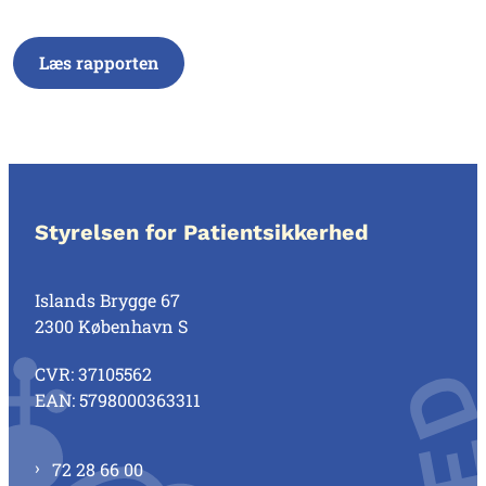
Læs rapporten
Styrelsen for Patientsikkerhed
Islands Brygge 67
2300 København S
CVR: 37105562
EAN: 5798000363311
72 28 66 00