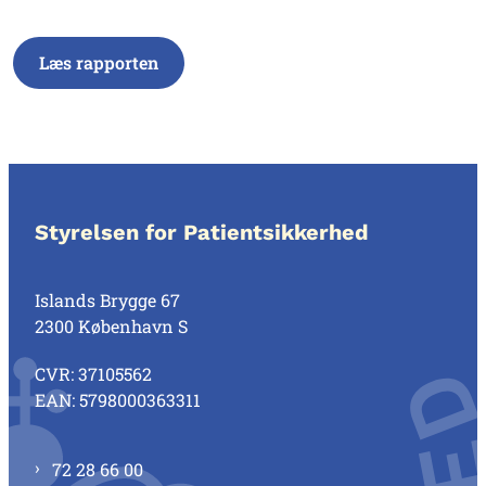
Læs rapporten
Styrelsen for Patientsikkerhed
Islands Brygge 67
2300 København S
CVR: 37105562
EAN: 5798000363311
72 28 66 00