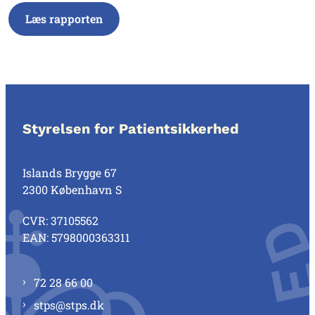
Læs rapporten
Styrelsen for Patientsikkerhed
Islands Brygge 67
2300 København S
CVR: 37105562
EAN: 5798000363311
72 28 66 00
stps@stps.dk