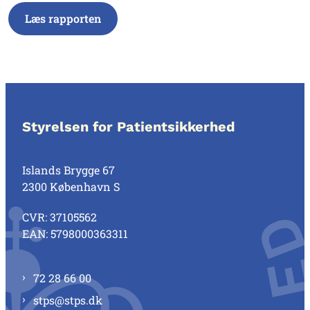
Læs rapporten
Styrelsen for Patientsikkerhed
Islands Brygge 67
2300 København S
CVR: 37105562
EAN: 5798000363311
72 28 66 00
stps@stps.dk