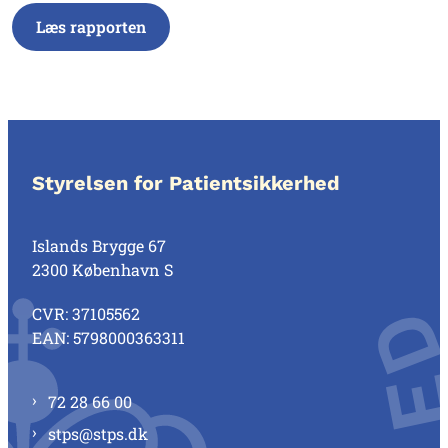
Læs rapporten
Styrelsen for Patientsikkerhed
Islands Brygge 67
2300 København S
CVR: 37105562
EAN: 5798000363311
72 28 66 00
stps@stps.dk