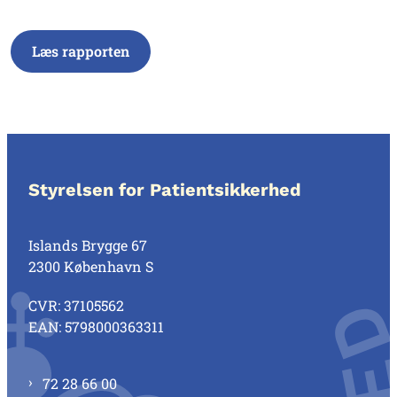
Læs rapporten
Styrelsen for Patientsikkerhed
Islands Brygge 67
2300 København S
CVR: 37105562
EAN: 5798000363311
72 28 66 00