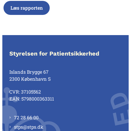
Læs rapporten
Styrelsen for Patientsikkerhed
Islands Brygge 67
2300 København S
CVR: 37105562
EAN: 5798000363311
72 28 66 00
stps@stps.dk