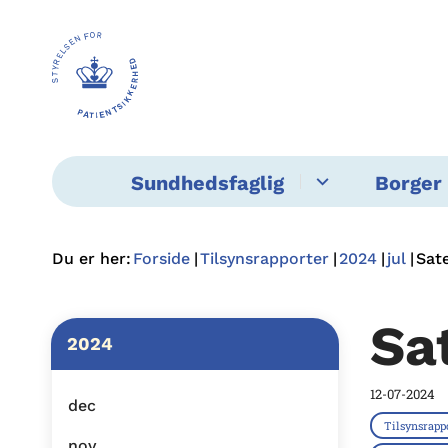
Sundhedsfaglig
Borger 
Du er her:
Forside
Tilsynsrapporter
2024
jul
Sate
Sa
2024
12-07-2024
dec
Tilsynsrapp
nov