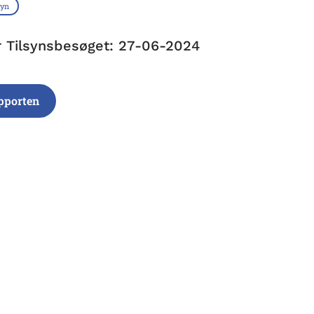
syn
r Tilsynsbesøget: 27-06-2024
pporten