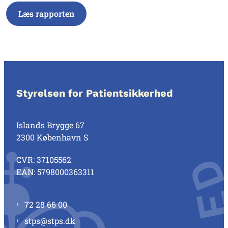
Læs rapporten
Styrelsen for Patientsikkerhed
Islands Brygge 67
2300 København S
CVR: 37105562
EAN: 5798000363311
72 28 66 00
stps@stps.dk