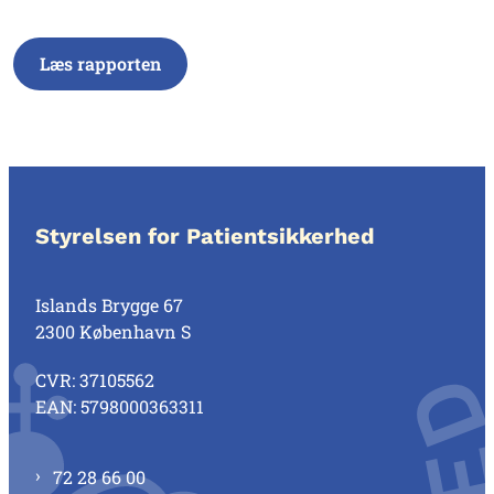
Læs rapporten
Styrelsen for Patientsikkerhed
Islands Brygge 67
2300 København S
CVR: 37105562
EAN: 5798000363311
72 28 66 00