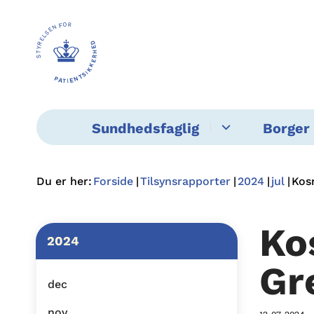
Sundhedsfaglig
Borger 
Du er her:
Forside
Tilsynsrapporter
2024
jul
Kos
Ko
2024
Gr
dec
nov