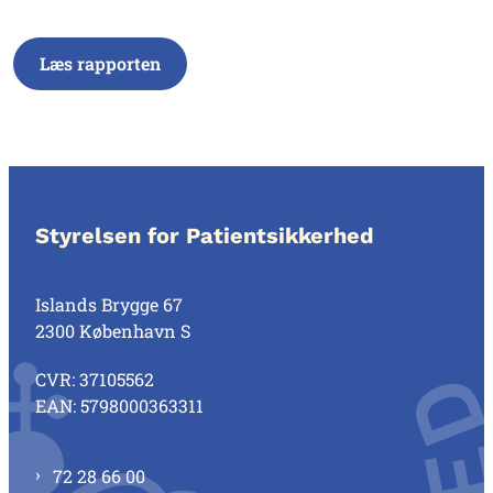
Læs rapporten
Styrelsen for Patientsikkerhed
Islands Brygge 67
2300 København S
CVR: 37105562
EAN: 5798000363311
72 28 66 00