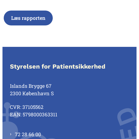
Læs rapporten
Styrelsen for Patientsikkerhed
Islands Brygge 67
2300 København S
CVR: 37105562
EAN: 5798000363311
72 28 66 00