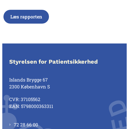
Læs rapporten
Styrelsen for Patientsikkerhed
Islands Brygge 67
2300 København S
CVR: 37105562
EAN: 5798000363311
72 28 66 00