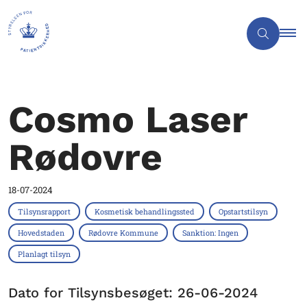
Cosmo Laser
Rødovre
18-07-2024
Tilsynsrapport
Kosmetisk behandlingssted
Opstartstilsyn
Hovedstaden
Rødovre Kommune
Sanktion: Ingen
Planlagt tilsyn
Dato for Tilsynsbesøget: 26-06-2024