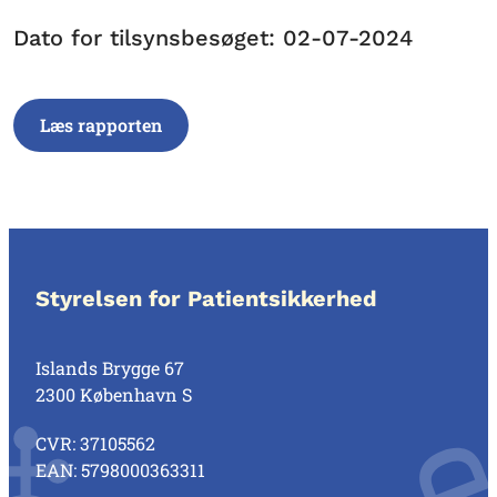
Dato for tilsynsbesøget: 02-07-2024
Læs rapporten
Styrelsen for Patientsikkerhed
Islands Brygge 67
2300 København S
CVR: 37105562
EAN: 5798000363311