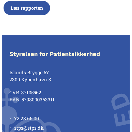
Læs rapporten
Styrelsen for Patientsikkerhed
Islands Brygge 67
2300 København S
CVR: 37105562
EAN: 5798000363311
72 28 66 00
stps@stps.dk