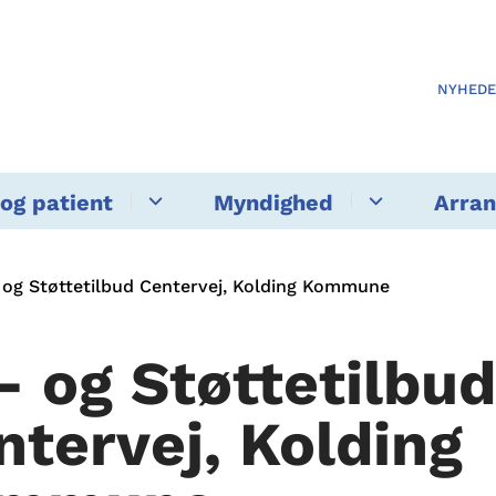
NYHED
og patient
Myndighed
Arra
 og Støttetilbud Centervej, Kolding Kommune
- og Støttetilbud
ntervej, Kolding