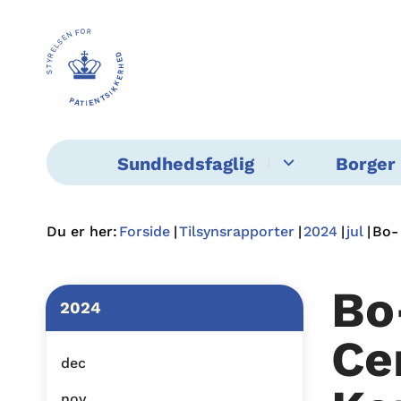
Sundhedsfaglig
Borger 
Du er her:
Forside
Tilsynsrapporter
2024
jul
Bo-
Bo
2024
Ce
dec
nov