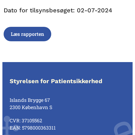
Dato for tilsynsbesøget: 02-07-2024
Læs rapporten
Styrelsen for Patientsikkerhed
Islands Brygge 67
2300 København S
CVR: 37105562
EAN: 5798000363311