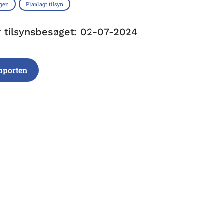
ngen
Planlagt tilsyn
r tilsynsbesøget: 02-07-2024
pporten