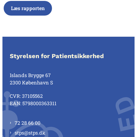
Læs rapporten
Styrelsen for Patientsikkerhed
Islands Brygge 67
2300 København S
CVR: 37105562
EAN: 5798000363311
72 28 66 00
stps@stps.dk