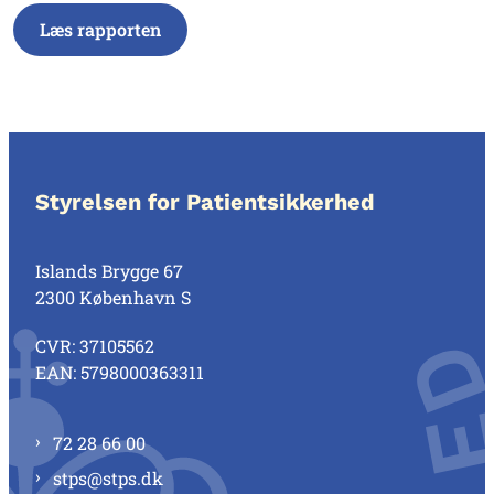
Læs rapporten
Styrelsen for Patientsikkerhed
Islands Brygge 67
2300 København S
CVR: 37105562
EAN: 5798000363311
72 28 66 00
stps@stps.dk