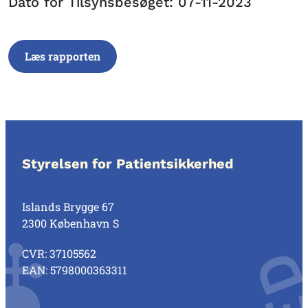
Dato for Tilsynsbesøget: 07-11-2023
Læs rapporten
Styrelsen for Patientsikkerhed
Islands Brygge 67
2300 København S
CVR: 37105562
EAN: 5798000363311