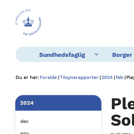
Sundhedsfaglig
Borger 
Du er her:
Forside
Tilsynsrapporter
2024
feb
Ple
Pl
2024
So
dec
nov