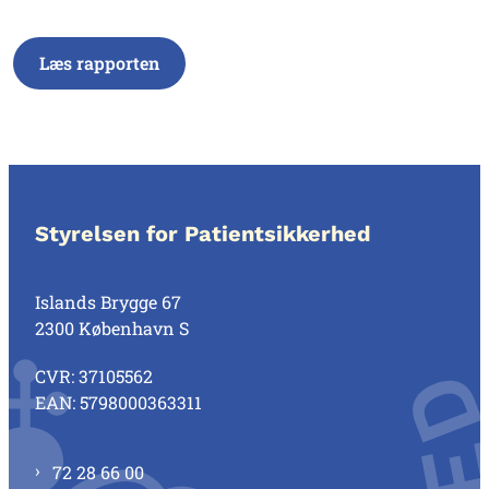
Læs rapporten
Styrelsen for Patientsikkerhed
Islands Brygge 67
2300 København S
CVR: 37105562
EAN: 5798000363311
72 28 66 00