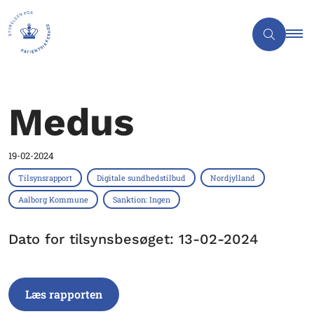
Medus
19-02-2024
Tilsynsrapport
Digitale sundhedstilbud
Nordjylland
Aalborg Kommune
Sanktion: Ingen
Dato for tilsynsbesøget: 13-02-2024
Læs rapporten