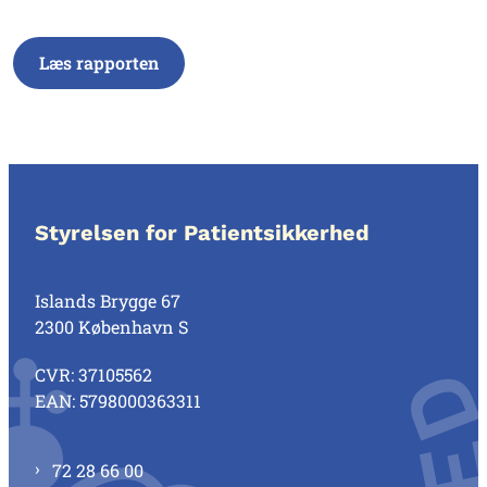
Læs rapporten
Styrelsen for Patientsikkerhed
Islands Brygge 67
2300 København S
CVR: 37105562
EAN: 5798000363311
72 28 66 00