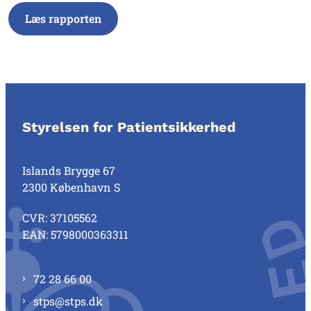
Læs rapporten
Styrelsen for Patientsikkerhed
Islands Brygge 67
2300 København S
CVR: 37105562
EAN: 5798000363311
72 28 66 00
stps@stps.dk