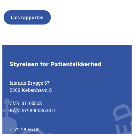
Læs rapporten
Styrelsen for Patientsikkerhed
Islands Brygge 67
2300 København S
CVR: 37105562
EAN: 5798000363311
72 28 66 00