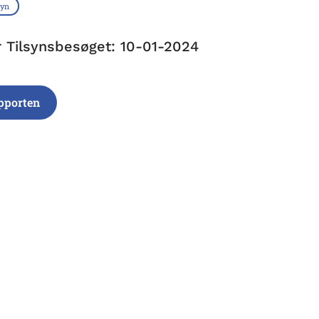
syn
r Tilsynsbesøget: 10-01-2024
pporten