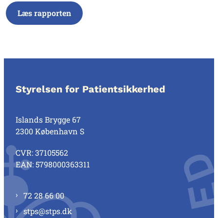
Læs rapporten
Styrelsen for Patientsikkerhed
Islands Brygge 67
2300 København S
CVR: 37105562
EAN: 5798000363311
72 28 66 00
stps@stps.dk