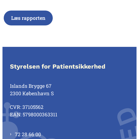
Læs rapporten
Styrelsen for Patientsikkerhed
Islands Brygge 67
2300 København S
CVR: 37105562
EAN: 5798000363311
72 28 66 00