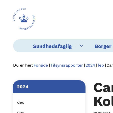
Sundhedsfaglig
Borger 
Du er her:
Forside
Tilsynsrapporter
2024
feb
Car
Ca
2024
Ko
dec
nov