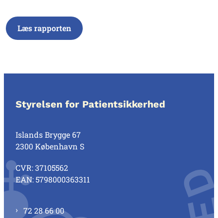
Læs rapporten
Styrelsen for Patientsikkerhed
Islands Brygge 67
2300 København S
CVR: 37105562
EAN: 5798000363311
72 28 66 00