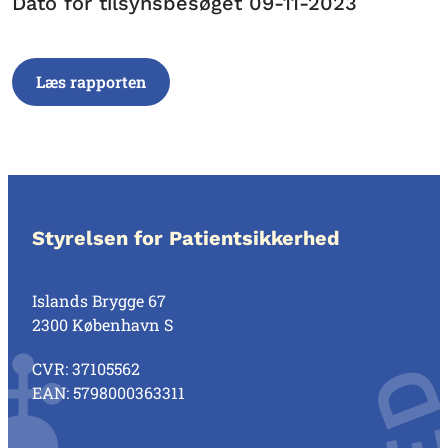
Dato for tilsynsbesøget 09-11-2023
Læs rapporten
Styrelsen for Patientsikkerhed
Islands Brygge 67
2300 København S
CVR: 37105562
EAN: 5798000363311