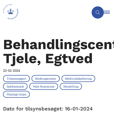
Behandlingscen
Tjele, Egtved
23-02-2024
Tilsynsrapport
Misbrugscenter
Medicinhåndtering
Syddanmark
Vejle Kommune
Henstilling
Planlagt tilsyn
Dato for tilsynsbesøget: 16-01-2024