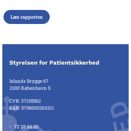
Læs rapporten
Styrelsen for Patientsikkerhed
Islands Brygge 67
2300 København S
CVR: 37105562
EAN: 5798000363311
72 28 66 00