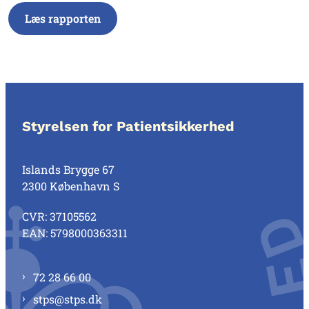
Læs rapporten
Styrelsen for Patientsikkerhed
Islands Brygge 67
2300 København S
CVR: 37105562
EAN: 5798000363311
72 28 66 00
stps@stps.dk