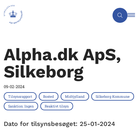
Alpha.dk ApS,
Silkeborg
09-02-2024
Tilsynsrapport
Bosted
Midtjylland
Silkeborg Kommune
Sanktion: Ingen
Reaktivt tilsyn
Dato for tilsynsbesøget: 25-01-2024