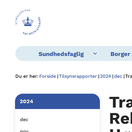
Sundhedsfaglig
Borger 
Du er her:
Forside
Tilsynsrapporter
2024
dec
Tr
Tr
2024
Re
dec
nov