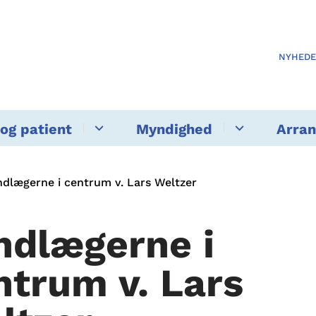
NYHED
og patient
Myndighed
Arra
ndlægerne i centrum v. Lars Weltzer
ndlægerne i
ntrum v. Lars