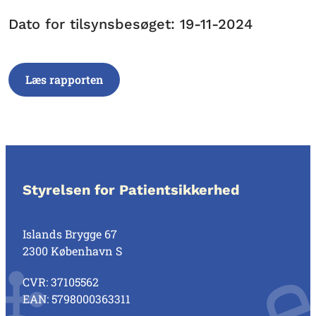
Dato for tilsynsbesøget: 19-11-2024
Læs rapporten
Styrelsen for Patientsikkerhed
Islands Brygge 67
2300 København S
CVR: 37105562
EAN: 5798000363311