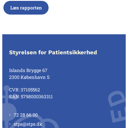
Læs rapporten
Styrelsen for Patientsikkerhed
Islands Brygge 67
2300 København S
CVR: 37105562
EAN: 5798000363311
72 28 66 00
stps@stps.dk