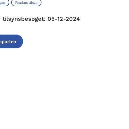
ngen
Planlagt tilsyn
r tilsynsbesøget: 05-12-2024
pporten