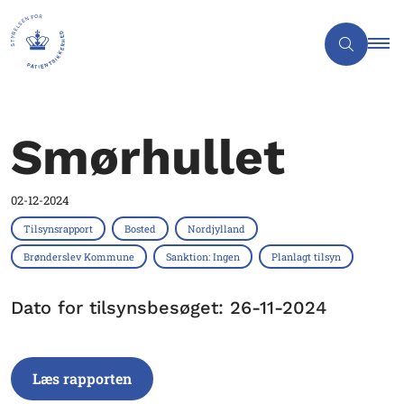
Smørhullet
02-12-2024
Tilsynsrapport
Bosted
Nordjylland
Brønderslev Kommune
Sanktion: Ingen
Planlagt tilsyn
Dato for tilsynsbesøget: 26-11-2024
Læs rapporten