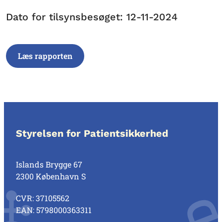
Dato for tilsynsbesøget: 12-11-2024
Læs rapporten
Styrelsen for Patientsikkerhed
Islands Brygge 67
2300 København S
CVR: 37105562
EAN: 5798000363311