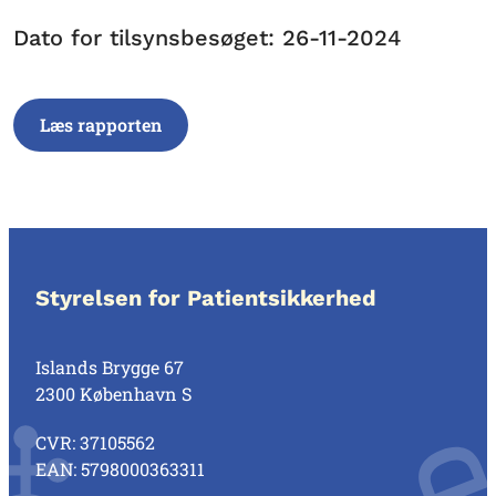
Dato for tilsynsbesøget: 26-11-2024
Læs rapporten
Styrelsen for Patientsikkerhed
Islands Brygge 67
2300 København S
CVR: 37105562
EAN: 5798000363311