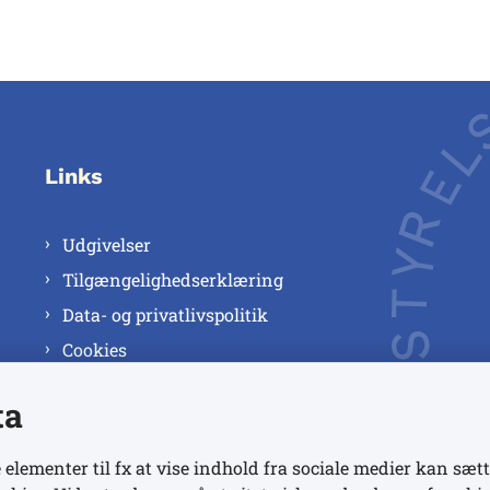
Links
Udgivelser
Tilgængelighedserklæring
Data- og privatlivspolitik
Cookies
ta
 elementer til fx at vise indhold fra sociale medier kan sætt