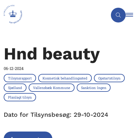
Hnd beauty
06-12-2024
Tilsynsrapport
Kosmetisk behandlingssted
Opstartstilsyn
Sjælland
Vallensbæk Kommune
Sanktion: Ingen
Planlagt tilsyn
Dato for Tilsynsbesøg: 29-10-2024