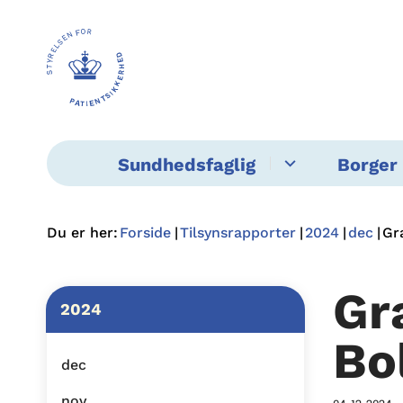
Sundhedsfaglig
Borger 
Du er her:
Forside
Tilsynsrapporter
2024
dec
Gr
Gr
2024
Bo
dec
nov