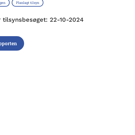
ngen
Planlagt tilsyn
r tilsynsbesøget: 22-10-2024
pporten