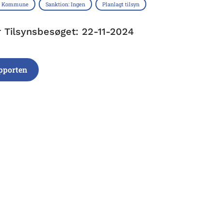
s Kommune
Sanktion: Ingen
Planlagt tilsyn
r Tilsynsbesøget: 22-11-2024
pporten